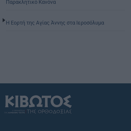
Παρακλητικό Κανόνα
Η Εορτή της Αγίας Άννης στα Ιεροσόλυμα