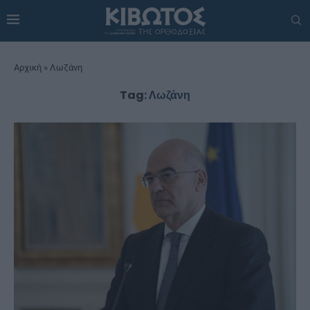
Αρχική
»
Λωζάνη
Tag:
Λωζάνη