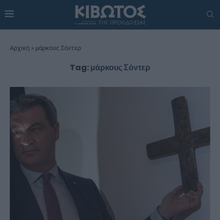
Αρχική
»
μάρκους Σόντερ
Tag:
μάρκους Σόντερ