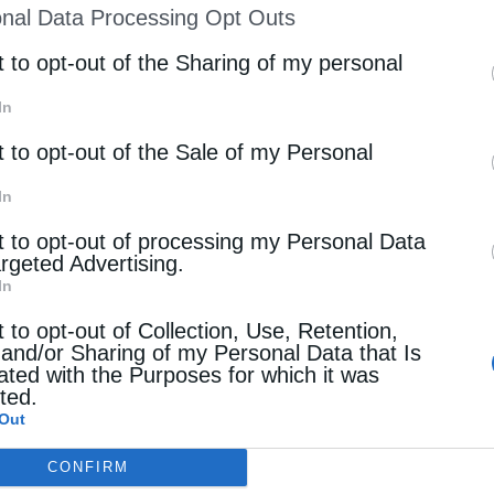
nal Data Processing Opt Outs
st of Downstream Participants
that may further discl
rd parties.
t to opt-out of the Sharing of my personal
In
t to opt-out of the Sale of my Personal
In
t to opt-out of processing my Personal Data
argeted Advertising.
In
t to opt-out of Collection, Use, Retention,
 and/or Sharing of my Personal Data that Is
ated with the Purposes for which it was
cted.
Out
CONFIRM