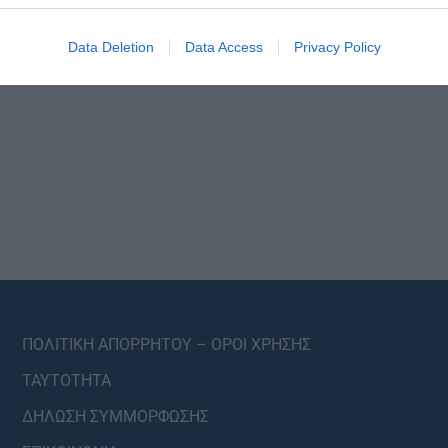
Data Deletion
Data Access
Privacy Policy
ΠΟΛΙΤΙΚΗ ΑΠΟΡΡΗΤΟΥ – ΟΡΟΙ ΧΡΗΣΗΣ
ΤΑΥΤΟΤΗΤΑ
ΔΗΛΩΣΗ ΣΥΜΜΟΡΦΩΣΗΣ