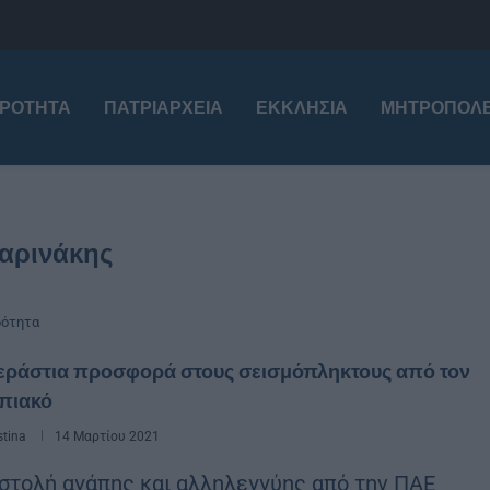
ΙΡΌΤΗΤΑ
ΠΑΤΡΙΑΡΧΕΊΑ
ΕΚΚΛΗΣΊΑ
ΜΗΤΡΟΠΌΛΕ
αρινάκης
ρότητα
τεράστια προσφορά στους σεισμόπληκτους από τον
πιακό
stina
14 Μαρτίου 2021
στολή αγάπης και αλληλεγγύης από την ΠΑΕ