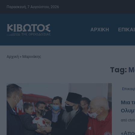
Παρασκευή, 7 Αυγούστου, 2026
ΑΡΧΙΚΉ
ΕΠΙΚΑ
Αρχική
»
Μαρινάκης
Tag:
Μ
Επικαι
Μια 
Ολυμ
από
chri
«Απο