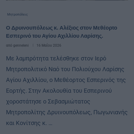
Μητροπόλεις
Ο Δρυινουπόλεως κ. Αλέξιος στον Μεθέορτο
Εσπερινό του Αγίου Αχιλλίου Λαρίσης.
από
genneleni
16 Μαΐου 2026
Με λαμπρότητα τελέσθηκε στον Ιερό
Μητροπολιτικό Ναό του Πολιούχου Λαρίσης
Αγίου Αχιλλίου, ο Μεθέορτος Εσπερινός της
Εορτής. Στην Ακολουθία του Εσπερινού
χοροστάτησε ο Σεβασμιώτατος
Μητροπολίτης Δρυινουπόλεως, Πωγωνιανής
και Κονίτσης κ. …