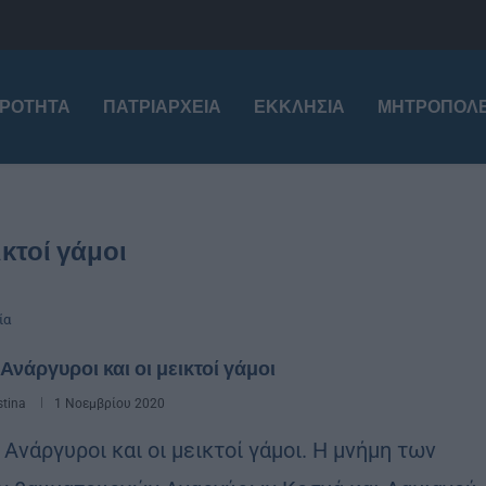
ΙΡΌΤΗΤΑ
ΠΑΤΡΙΑΡΧΕΊΑ
ΕΚΚΛΗΣΊΑ
ΜΗΤΡΟΠΌΛΕ
κτοί γάμοι
ία
 Ανάργυροι και οι μεικτοί γάμοι
stina
1 Νοεμβρίου 2020
 Ανάργυροι και οι μεικτοί γάμοι. Η μνήμη των