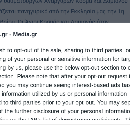
ν θαυματουργών Αναργύρων Κοσμά και Δαμιανού
άζεται πανηγυρικά από την Εκκλησία μας την 1η
βρίου. Οι Άγιοι Κοσμάς και Δαμιανός ήταν …
.gr -
Media.gr
sh to opt-out of the sale, sharing to third parties, o
ng of your personal or sensitive information for ta
ing by us, please use the below opt-out section to 
ection. Please note that after your opt-out request 
d you may continue seeing interest-based ads ba
 information utilized by us or personal information
d to third parties prior to your opt-out. You may se
of the further disclosure of your personal informati
rties on the IAB’s list of downstream participants. T
ion may also be disclosed by us to third parties on