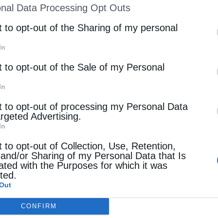
nal Data Processing Opt Outs
st of Downstream Participants
that may further discl
rd parties.
t to opt-out of the Sharing of my personal
In
t to opt-out of the Sale of my Personal
In
t to opt-out of processing my Personal Data
argeted Advertising.
In
t to opt-out of Collection, Use, Retention,
 and/or Sharing of my Personal Data that Is
ated with the Purposes for which it was
cted.
Out
CONFIRM