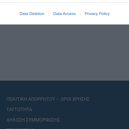
Data Deletion
Data Access
Privacy Policy
ΠΟΛΙΤΙΚΗ ΑΠΟΡΡΗΤΟΥ – ΟΡΟΙ ΧΡΗΣΗΣ
ΤΑΥΤΟΤΗΤΑ
ΔΗΛΩΣΗ ΣΥΜΜΟΡΦΩΣΗΣ