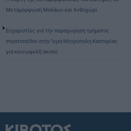
Μεταμόρφωση Μολάων και Ανθοχώρι
Εὐχαριστίες γιά τήν παραχώρηση τμήματος
στρατοπέδου στήν Ἱερά Μητρόπολη Καστορίας
γιά κοινωφελῆ σκοπό