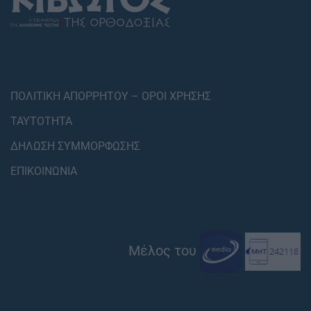
ΠΟΛΙΤΙΚΗ ΑΠΟΡΡΗΤΟΥ – ΟΡΟΙ ΧΡΗΣΗΣ
ΤΑΥΤΟΤΗΤΑ
ΔΗΛΩΣΗ ΣΥΜΜΟΡΦΩΣΗΣ
ΕΠΙΚΟΙΝΩΝΙΑ
Μέλος του