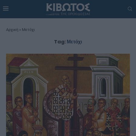
Αρχική
»
Μετόχι
Tag:
Μετόχι