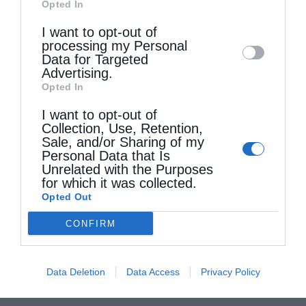
Opted In
Downstream Participants
that may further
I want to opt-out of
disclose it to other third parties.
processing my Personal
Data for Targeted
Advertising.
Opted In
I want to opt-out of
Collection, Use, Retention,
Sale, and/or Sharing of my
Personal Data that Is
Unrelated with the Purposes
for which it was collected.
Opted Out
CONFIRM
Data Deletion
Data Access
Privacy Policy
Τελευταία άρθρα