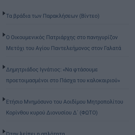
Τα βράδια των Παρακλήσεων (Βίντεο)
Ο Οικουμενικός Πατριάρχης στο πανηγυρίζον
Μετόχι του Αγίου Παντελεήμονος στον Γαλατά
Δημητριάδος Ιγνάτιος: «Να φτάσουμε
προετοιμασμένοι στο Πάσχα του καλοκαιριού»
Ετήσιο Μνημόσυνο του Αοιδίμου Μητροπολίτου
Κορίνθου κυρού Διονυσίου Δ΄ (ΦΩΤΟ)
Όταν λείπει η απλότητα