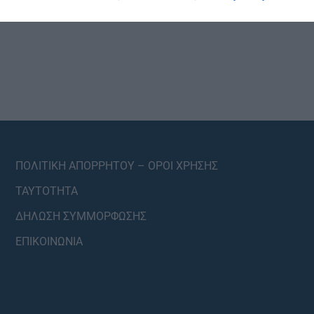
ΠΟΛΙΤΙΚΗ ΑΠΟΡΡΗΤΟΥ – ΟΡΟΙ ΧΡΗΣΗΣ
ΤΑΥΤΟΤΗΤΑ
ΔΗΛΩΣΗ ΣΥΜΜΟΡΦΩΣΗΣ
ΕΠΙΚΟΙΝΩΝΙΑ