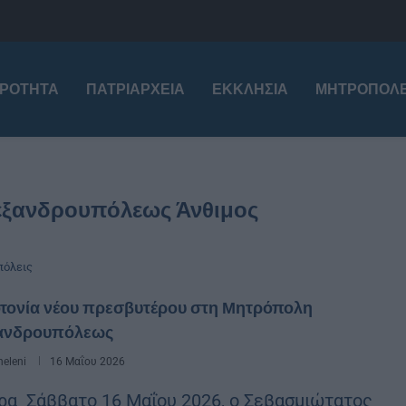
ΙΡΌΤΗΤΑ
ΠΑΤΡΙΑΡΧΕΊΑ
ΕΚΚΛΗΣΊΑ
ΜΗΤΡΟΠΌΛΕ
εξανδρουπόλεως Άνθιμος
όλεις
οτονία νέου πρεσβυτέρου στη Μητρόπολη
ανδρουπόλεως
eleni
16 Μαΐου 2026
ρα Σάββατο 16 Μαΐου 2026, ο Σεβασμιώτατος