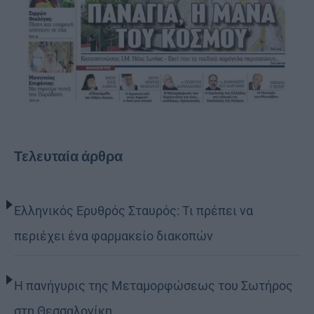
Τελευταία άρθρα
Ελληνικός Ερυθρός Σταυρός: Τι πρέπει να
περιέχει ένα φαρμακείο διακοπών
Η πανήγυρις της Μεταμορφώσεως του Σωτήρος
στη Θεσσαλονίκη