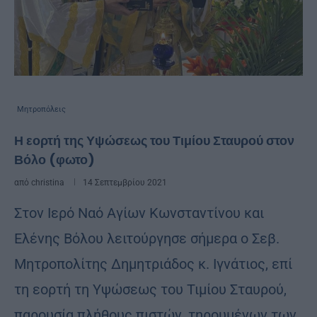
Μητροπόλεις
Η εορτή της Υψώσεως του Τιμίου Σταυρού στον
Βόλο (φωτο)
από
christina
14 Σεπτεμβρίου 2021
Στον Ιερό Ναό Αγίων Κωνσταντίνου και
Ελένης Βόλου λειτούργησε σήμερα ο Σεβ.
Μητροπολίτης Δημητριάδος κ. Ιγνάτιος, επί
τη εορτή τη Υψώσεως του Τιμίου Σταυρού,
παρουσία πλήθους πιστών, τηρουμένων των