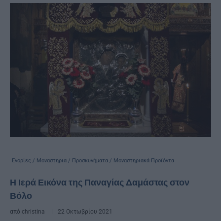
Ενορίες / Μοναστηρια / Προσκυνήματα / Μοναστηριακά Προϊόντα
Η Ιερά Εικόνα της Παναγίας Δαμάστας στον
Βόλο
από
christina
22 Οκτωβρίου 2021