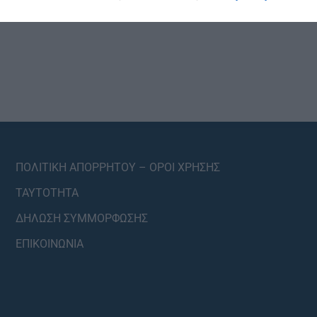
ΠΟΛΙΤΙΚΗ ΑΠΟΡΡΗΤΟΥ – ΟΡΟΙ ΧΡΗΣΗΣ
ΤΑΥΤΟΤΗΤΑ
ΔΗΛΩΣΗ ΣΥΜΜΟΡΦΩΣΗΣ
ΕΠΙΚΟΙΝΩΝΙΑ