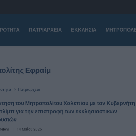
ΙΡΌΤΗΤΑ
ΠΑΤΡΙΑΡΧΕΊΑ
ΕΚΚΛΗΣΊΑ
ΜΗΤΡΟΠΌΛΕ
ολίτης Εφραίμ
ρότητα
Πατριαρχεία
ντηση του Μητροπολίτου Χαλεπίου με τον Κυβερνήτη
ντλίμπ για την επιστροφή των εκκλησιαστικών
ουσιών
eleni
14 Μαΐου 2026