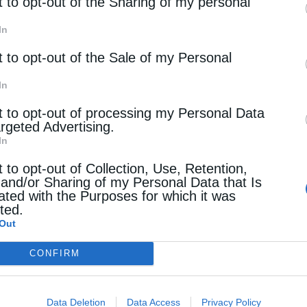
rd parties.
t to opt-out of the Sharing of my personal
In
t to opt-out of the Sale of my Personal
In
t to opt-out of processing my Personal Data
argeted Advertising.
In
t to opt-out of Collection, Use, Retention,
 and/or Sharing of my Personal Data that Is
ated with the Purposes for which it was
cted.
Out
CONFIRM
Data Deletion
Data Access
Privacy Policy