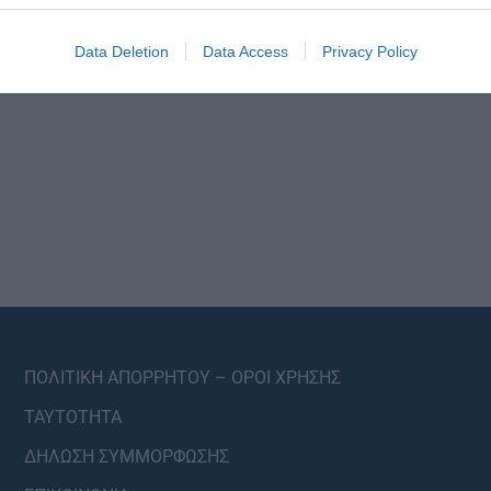
Data Deletion
Data Access
Privacy Policy
ΠΟΛΙΤΙΚΗ ΑΠΟΡΡΗΤΟΥ – ΟΡΟΙ ΧΡΗΣΗΣ
ΤΑΥΤΟΤΗΤΑ
ΔΗΛΩΣΗ ΣΥΜΜΟΡΦΩΣΗΣ