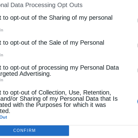
nal Data Processing Opt Outs
st of Downstream Participants
that may further discl
rd parties.
t to opt-out of the Sharing of my personal
In
t to opt-out of the Sale of my Personal
In
t to opt-out of processing my Personal Data
argeted Advertising.
In
t to opt-out of Collection, Use, Retention,
 and/or Sharing of my Personal Data that Is
ated with the Purposes for which it was
cted.
Out
CONFIRM