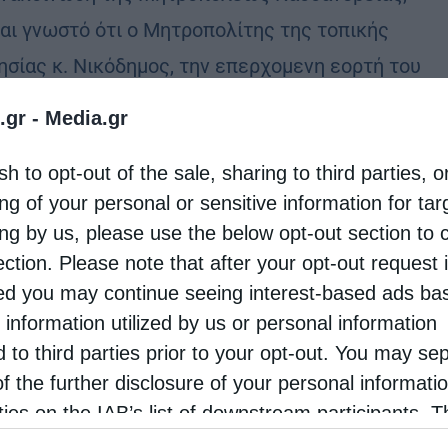
ται γνωστό ότι ο Μητροπολίτης της τοπικής
ησίας κ. Νικόδημος, την επερχομενη εορτή του
υ Νικοδήμου του Αγιορείτου, που εορτάζει τα
.gr -
Media.gr
αστήριά του, δεν θα …
sh to opt-out of the sale, sharing to third parties, o
ng of your personal or sensitive information for ta
ing by us, please use the below opt-out section to 
ection. Please note that after your opt-out request 
d you may continue seeing interest-based ads ba
 information utilized by us or personal information
d to third parties prior to your opt-out. You may se
of the further disclosure of your personal informati
rties on the IAB’s list of downstream participants. T
ion may also be disclosed by us to third parties on