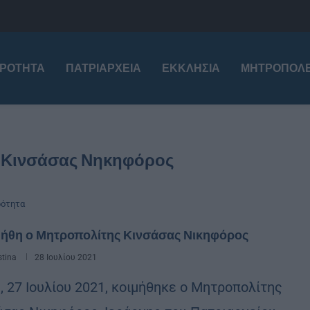
ΙΡΌΤΗΤΑ
ΠΑΤΡΙΑΡΧΕΊΑ
ΕΚΚΛΗΣΊΑ
ΜΗΤΡΟΠΌΛΕ
 Κινσάσας Νηκηφόρος
ρότητα
μήθη ο Μητροπολίτης Κινσάσας Νικηφόρος
stina
28 Ιουλίου 2021
η, 27 Ιουλίου 2021, κοιμήθηκε ο Μητροπολίτης