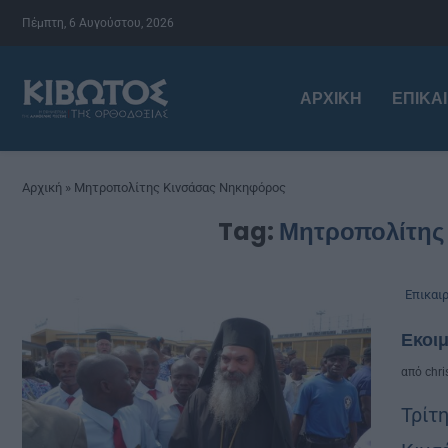
Πέμπτη, 6 Αυγούστου, 2026
ΑΡΧΙΚΉ
ΕΠΙΚΑ
Αρχική
»
Μητροπολίτης Κινσάσας Νηκηφόρος
Tag:
Μητροπολίτης
Επικαι
Εκοι
από
chri
Τρίτ