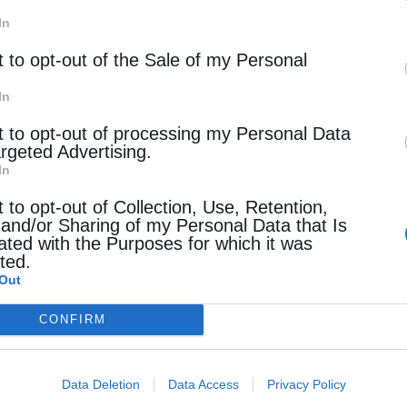
In
t to opt-out of the Sale of my Personal
In
t to opt-out of processing my Personal Data
argeted Advertising.
In
t to opt-out of Collection, Use, Retention,
 and/or Sharing of my Personal Data that Is
ated with the Purposes for which it was
cted.
Out
CONFIRM
Data Deletion
Data Access
Privacy Policy