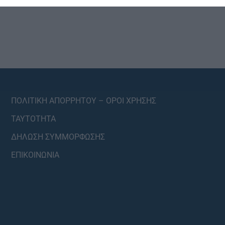
ΠΟΛΙΤΙΚΗ ΑΠΟΡΡΗΤΟΥ – ΟΡΟΙ ΧΡΗΣΗΣ
ΤΑΥΤΟΤΗΤΑ
ΔΗΛΩΣΗ ΣΥΜΜΟΡΦΩΣΗΣ
ΕΠΙΚΟΙΝΩΝΙΑ