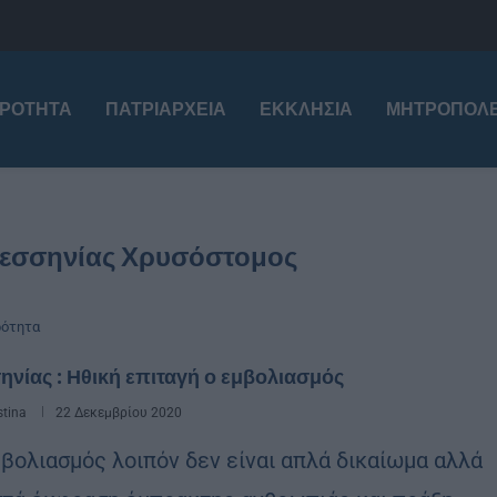
ΙΡΌΤΗΤΑ
ΠΑΤΡΙΑΡΧΕΊΑ
ΕΚΚΛΗΣΊΑ
ΜΗΤΡΟΠΌΛΕ
Μεσσηνίας Χρυσόστομος
ρότητα
νίας : Ηθική επιταγή ο εμβολιασμός
stina
22 Δεκεμβρίου 2020
μβολιασμός λοιπόν δεν είναι απλά δικαίωμα αλλά