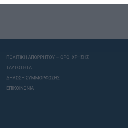
ΠΟΛΙΤΙΚΗ ΑΠΟΡΡΗΤΟΥ – ΟΡΟΙ ΧΡΗΣΗΣ
ΤΑΥΤΟΤΗΤΑ
ΔΗΛΩΣΗ ΣΥΜΜΟΡΦΩΣΗΣ
ΕΠΙΚΟΙΝΩΝΙΑ