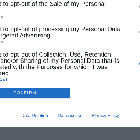
t to opt-out of the Sale of my Personal
In
t to opt-out of processing my Personal Data
argeted Advertising.
In
t to opt-out of Collection, Use, Retention,
 and/or Sharing of my Personal Data that Is
ated with the Purposes for which it was
cted.
Out
CONFIRM
Data Deletion
Data Access
Privacy Policy