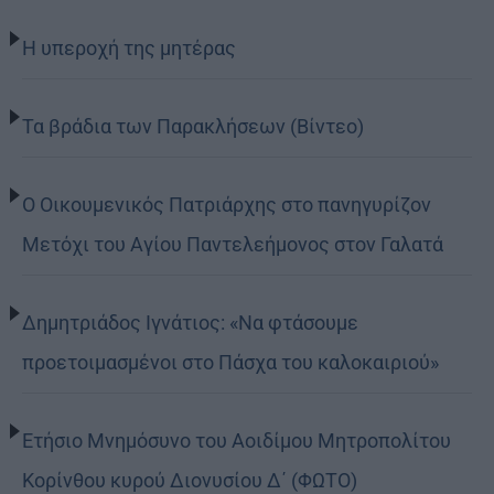
Η υπεροχή της μητέρας
Τα βράδια των Παρακλήσεων (Βίντεο)
Ο Οικουμενικός Πατριάρχης στο πανηγυρίζον
Μετόχι του Αγίου Παντελεήμονος στον Γαλατά
Δημητριάδος Ιγνάτιος: «Να φτάσουμε
προετοιμασμένοι στο Πάσχα του καλοκαιριού»
Ετήσιο Μνημόσυνο του Αοιδίμου Μητροπολίτου
Κορίνθου κυρού Διονυσίου Δ΄ (ΦΩΤΟ)