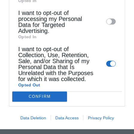
Opted In
Downstream Participants
that may further
I want to opt-out of
disclose it to other third parties.
processing my Personal
Data for Targeted
Advertising.
Opted In
I want to opt-out of
Collection, Use, Retention,
Sale, and/or Sharing of my
Personal Data that Is
Unrelated with the Purposes
for which it was collected.
Opted Out
CONFIRM
Data Deletion
Data Access
Privacy Policy
Τελευταία άρθρα