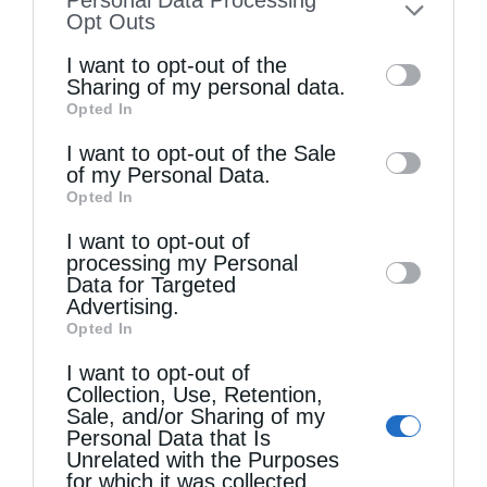
to your opt-out. You may separately opt-out
Opt Outs
of the further disclosure of your personal
I want to opt-out of the
information by third parties on the IAB’s list
Sharing of my personal data.
Opted In
of downstream participants. This
information may also be disclosed by us to
I want to opt-out of the Sale
of my Personal Data.
third parties on the
IAB’s List of
Opted In
Downstream Participants
that may further
I want to opt-out of
disclose it to other third parties.
processing my Personal
Τελευταία άρθρα
Data for Targeted
Advertising.
Opted In
Κακό και εκδίκηση
I want to opt-out of
Collection, Use, Retention,
Sale, and/or Sharing of my
Χειροτονία Διακόνου από τον Αρχιεπίσκοπο
Personal Data that Is
Unrelated with the Purposes
Αυστραλίας στην Ιερά Επισκοπή Χώρας
for which it was collected.