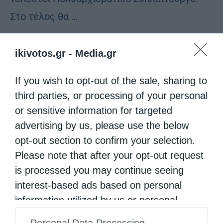
Στο τέλος θα …
ikivotos.gr -
Media.gr
If you wish to opt-out of the sale, sharing to
third parties, or processing of your personal
or sensitive information for targeted
advertising by us, please use the below
opt-out section to confirm your selection.
Please note that after your opt-out request
is processed you may continue seeing
interest-based ads based on personal
information utilized by us or personal
information disclosed to third parties prior
Personal Data Processing