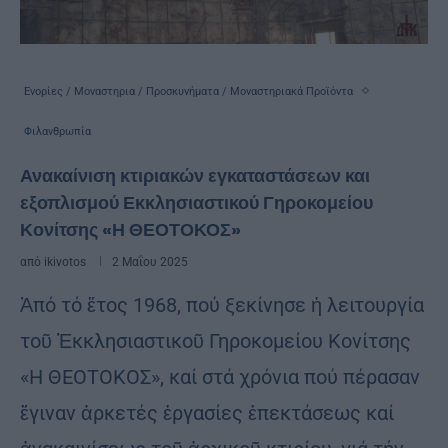
Ενορίες / Μοναστηρια / Προσκυνήματα / Μοναστηριακά Προϊόντα
Φιλανθρωπία
Ανακαίνιση κτιριακών εγκαταστάσεων και
εξοπλισμού Εκκλησιαστικού Γηροκομείου
Κονίτσης «Η ΘΕΟΤΟΚΟΣ»
από
ikivotos
2 Μαΐου 2025
Ἀπό τό ἔτος 1968, πού ξεκίνησε ἡ λειτουργία
τοῦ Ἐκκλησιαστικοῦ Γηροκομείου Κονίτσης
«Η ΘΕΟΤΟΚΟΣ», καί στά χρόνια πού πέρασαν
ἔγιναν ἀρκετές ἐργασίες ἐπεκτάσεως καί