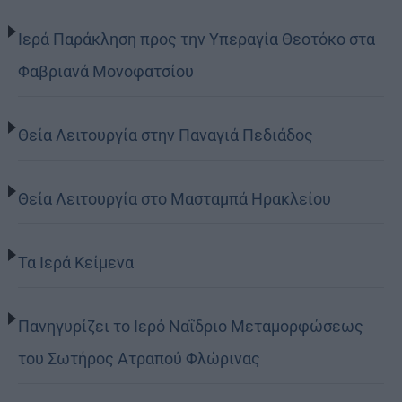
Ιερά Παράκληση προς την Υπεραγία Θεοτόκο στα
Φαβριανά Μονοφατσίου
Θεία Λειτουργία στην Παναγιά Πεδιάδος
Θεία Λειτουργία στο Μασταμπά Ηρακλείου
Τα Ιερά Κείμενα
Πανηγυρίζει το Ιερό Ναΐδριο Μεταμορφώσεως
του Σωτήρος Ατραπού Φλώρινας