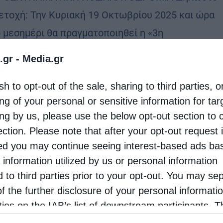
ετοχή: Την Κυριακή 19 Οκτωβρίου 2025 και ώρα
ο μεσημέρι θα πραγματοποιηθεί η «3η
ΣΚΥΝΗΜΑΤΙΚΗ ΠΟΔΗΛΑΤΟΔΡΟΜΙΑ» που
.gr -
Media.gr
γανώνει η Ιερά Μητρόπολή μας με την Π.Ε. …
sh to opt-out of the sale, sharing to third parties, o
ng of your personal or sensitive information for ta
ing by us, please use the below opt-out section to 
ection. Please note that after your opt-out request 
d you may continue seeing interest-based ads ba
 information utilized by us or personal information
d to third parties prior to your opt-out. You may se
of the further disclosure of your personal informati
rties on the IAB’s list of downstream participants. T
ion may also be disclosed by us to third parties on