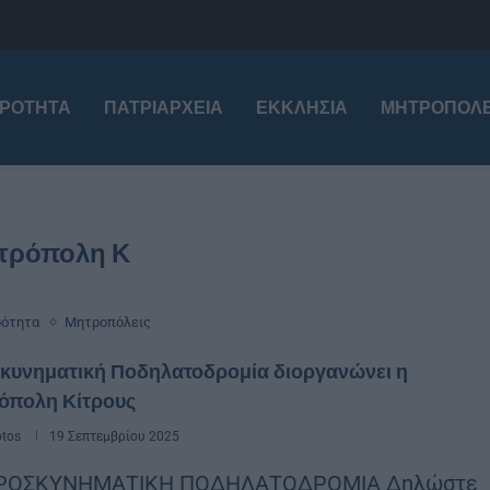
ΙΡΌΤΗΤΑ
ΠΑΤΡΙΑΡΧΕΊΑ
ΕΚΚΛΗΣΊΑ
ΜΗΤΡΟΠΌΛΕ
τρόπολη Κ
ρότητα
Μητροπόλεις
κυνηματική Ποδηλατοδρομία διοργανώνει η
όπολη Κίτρους
otos
19 Σεπτεμβρίου 2025
ΠΡΟΣΚΥΝΗΜΑΤΙΚΗ ΠΟΔΗΛΑΤΟΔΡΟΜΙΑ Δηλώστε