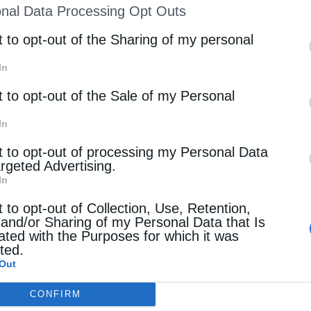
nal Data Processing Opt Outs
st of Downstream Participants
that may further discl
rd parties.
t to opt-out of the Sharing of my personal
In
t to opt-out of the Sale of my Personal
In
t to opt-out of processing my Personal Data
argeted Advertising.
In
t to opt-out of Collection, Use, Retention,
 and/or Sharing of my Personal Data that Is
ated with the Purposes for which it was
cted.
Out
CONFIRM