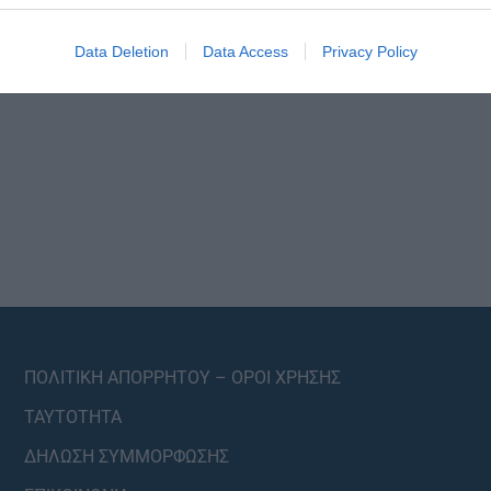
Data Deletion
Data Access
Privacy Policy
ΠΟΛΙΤΙΚΗ ΑΠΟΡΡΗΤΟΥ – ΟΡΟΙ ΧΡΗΣΗΣ
ΤΑΥΤΟΤΗΤΑ
ΔΗΛΩΣΗ ΣΥΜΜΟΡΦΩΣΗΣ