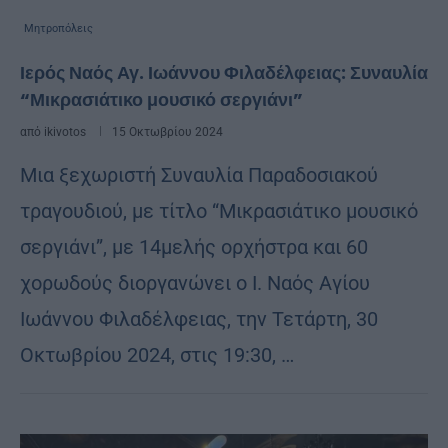
Μητροπόλεις
Ιερός Ναός Αγ. Ιωάννου Φιλαδέλφειας: Συναυλία
“Μικρασιάτικο μουσικό σεργιάνι”
από
ikivotos
15 Οκτωβρίου 2024
Μια ξεχωριστή Συναυλία Παραδοσιακού
τραγουδιού, με τίτλο “Μικρασιάτικο μουσικό
σεργιάνι”, με 14μελής ορχήστρα και 60
χορωδούς διοργανώνει ο Ι. Ναός Αγίου
Ιωάννου Φιλαδέλφειας, την Τετάρτη, 30
Οκτωβρίου 2024, στις 19:30, …