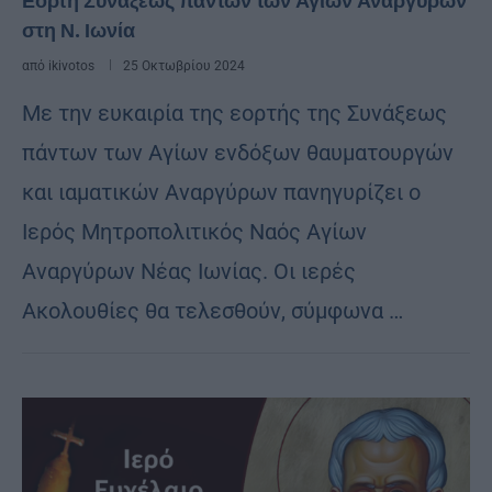
Εορτή Συνάξεως πάντων των Αγίων Αναργύρων
στη Ν. Ιωνία
από
ikivotos
25 Οκτωβρίου 2024
Με την ευκαιρία της εορτής της Συνάξεως
πάντων των Αγίων ενδόξων θαυματουργών
και ιαματικών Αναργύρων πανηγυρίζει ο
Ιερός Μητροπολιτικός Ναός Αγίων
Αναργύρων Νέας Ιωνίας. Οι ιερές
Ακολουθίες θα τελεσθούν, σύμφωνα …