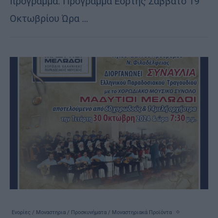
πρόγραμμα: Πρόγραμμα Εορτής Σάββατο 19
Οκτωβρίου Ώρα …
Ενορίες / Μοναστηρια / Προσκυνήματα / Μοναστηριακά Προϊόντα