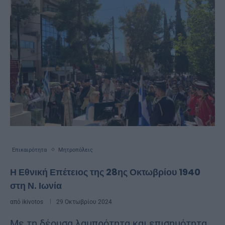
Επικαιρότητα
Μητροπόλεις
Η Εθνική Επέτειος της 28ης Οκτωβρίου 1940
στη Ν. Ιωνία
από
ikivotos
29 Οκτωβρίου 2024
Με τη δέουσα λαμπρότητα και επισημότητα