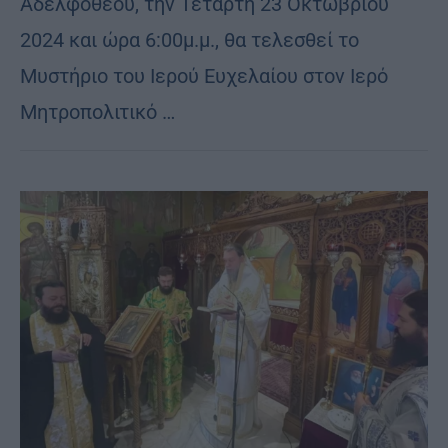
Αδελφοθέου, την Τετάρτη 23 Οκτωβρίου
2024 και ώρα 6:00μ.μ., θα τελεσθεί το
Μυστήριο του Ιερού Ευχελαίου στον Ιερό
Μητροπολιτικό …