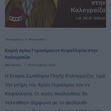
Επικαιρότητα
Μητροπόλεις
Εορτή Αγίου Γερασίμου εν Κεφαλληνία στην
Καλογραίζα
από
ikivotos
18 Οκτωβρίου 2024
Η Ενορία Ζωοδόχου Πηγής Καλογραίζης τιμά
την μνήμη του Αγίου Γερασίμου του εν
Κεφαλληνία. Οι ιερές Ακολουθίες θα
τελεσθούν σύμφωνα με το ακόλουθο