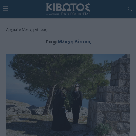
Αρχική
»
Μλαχη Αίπους
Tag:
Μλαχη Αίπους