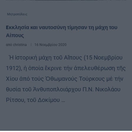
Μητροπόλεις
Eκκλησία και ναυτοσύνη τίμησαν τη μάχη του
Αίπους
από
christina
16 Νοεμβρίου 2020
Ἡ ἱστορική μάχη τοῦ Αἴπους (15 Νοεμβρίου
1912), ἡ ὁποία ἔκρινε τήν ἀπελευθέρωση τῆς
Χίου ἀπό τούς Ὀθωμανούς Τούρκους μέ τήν
θυσία τοῦ Ἀνθυποπλοιάρχου Π.Ν. Νικολάου
Ρίτσου, τοῦ Δοκίμου …