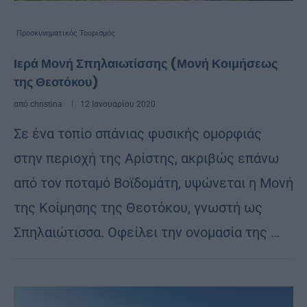
Προσκυνηματικός Τουρισμός
Ιερά Μονή Σπηλαιωτίσσης (Μονή Κοιμήσεως
της Θεοτόκου)
από
christina
12 Ιανουαρίου 2020
Σε ένα τοπίο σπάνιας φυσικής ομορφιάς
στην περιοχή της Αρίστης, ακριβώς επάνω
από τον ποταμό Βοϊδομάτη, υψώνεται η Μονή
της Κοίμησης της Θεοτόκου, γνωστή ως
Σπηλαιώτισσα. Οφείλει την ονομασία της …