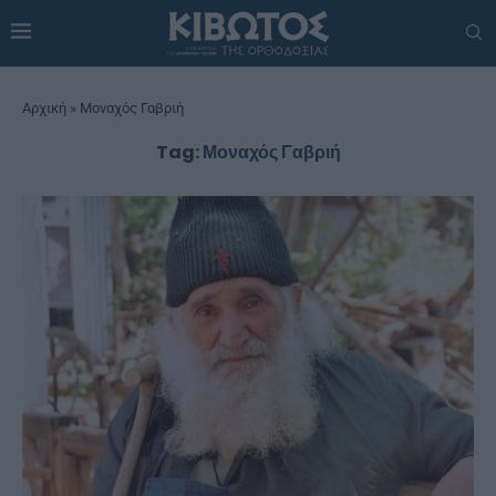
Αρχική
»
Μοναχός Γαβριή
Tag:
Μοναχός Γαβριή