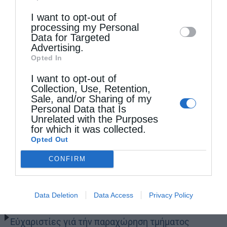
Downstream Participants
that may further
I want to opt-out of
disclose it to other third parties.
processing my Personal
Data for Targeted
Advertising.
Opted In
I want to opt-out of
Collection, Use, Retention,
Sale, and/or Sharing of my
Personal Data that Is
Unrelated with the Purposes
for which it was collected.
Opted Out
CONFIRM
Τελευταία άρθρα
Data Deletion
Data Access
Privacy Policy
Εὐχαριστίες γιά τήν παραχώρηση τμήματος