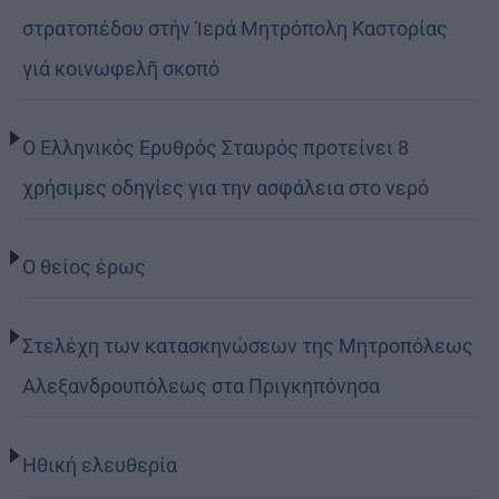
στρατοπέδου στήν Ἱερά Μητρόπολη Καστορίας
γιά κοινωφελῆ σκοπό
Ο Ελληνικός Ερυθρός Σταυρός προτείνει 8
χρήσιμες οδηγίες για την ασφάλεια στο νερό
Ο θείος έρως
Στελέχη των κατασκηνώσεων της Μητροπόλεως
Αλεξανδρουπόλεως στα Πριγκηπόνησα
Ηθική ελευθερία