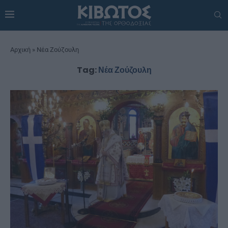
Αρχική
»
Νέα Ζούζουλη
Tag:
Νέα Ζούζουλη