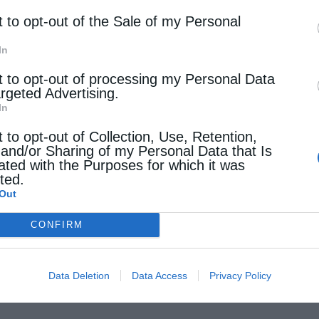
t to opt-out of the Sale of my Personal
In
t to opt-out of processing my Personal Data
argeted Advertising.
In
t to opt-out of Collection, Use, Retention,
 and/or Sharing of my Personal Data that Is
ated with the Purposes for which it was
cted.
Out
CONFIRM
Data Deletion
Data Access
Privacy Policy