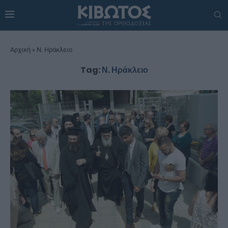
Αρχική
»
Ν. Ηράκλειο
Tag:
Ν. Ηράκλειο