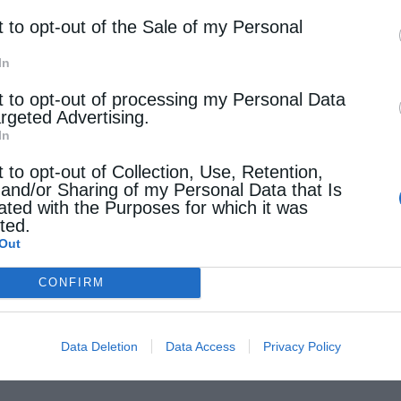
t to opt-out of the Sale of my Personal
In
t to opt-out of processing my Personal Data
argeted Advertising.
In
t to opt-out of Collection, Use, Retention,
 and/or Sharing of my Personal Data that Is
ated with the Purposes for which it was
cted.
Out
CONFIRM
Data Deletion
Data Access
Privacy Policy