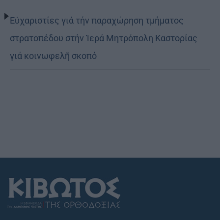
Εὐχαριστίες γιά τήν παραχώρηση τμήματος
στρατοπέδου στήν Ἱερά Μητρόπολη Καστορίας
γιά κοινωφελῆ σκοπό