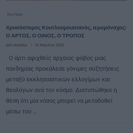
Άγιο Όρος
Χρυσόστομος Κουτλουμουσιανός, ιερομόναχος:
Ο ΑΡΤΟΣ, Ο ΟΙΝΟΣ, Ο ΤΡΟΠΟΣ
από
christina
16 Απριλίου 2020
Ο άρτι αφιχθείς αρχαίος φόβος μιας
πανδημίας προκάλεσε γόνιμες συζητήσεις
μεταξύ εκκλησιαστικών ελλογίμων και
θεολόγων ανά τον κόσμο. Διατυπώθηκε η
θέση ότι μία νόσος μπορεί να μεταδοθεί
μέσω του …