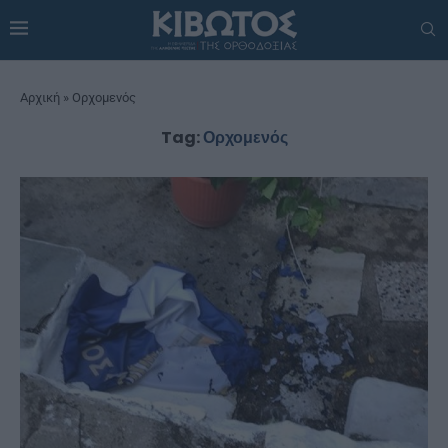
Αρχική
»
Ορχομενός
Tag:
Ορχομενός