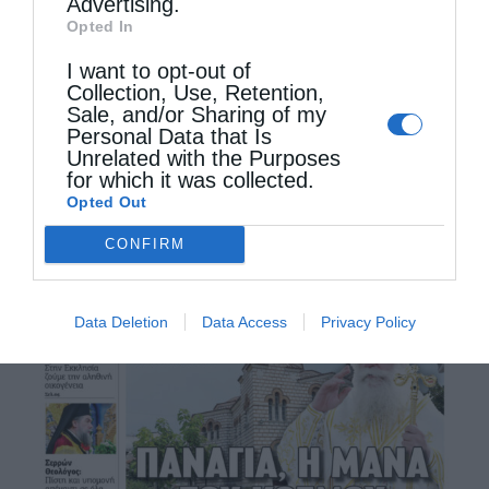
Advertising.
Opted In
I want to opt-out of
Collection, Use, Retention,
Sale, and/or Sharing of my
Personal Data that Is
Unrelated with the Purposes
for which it was collected.
Opted Out
CONFIRM
Data Deletion
Data Access
Privacy Policy