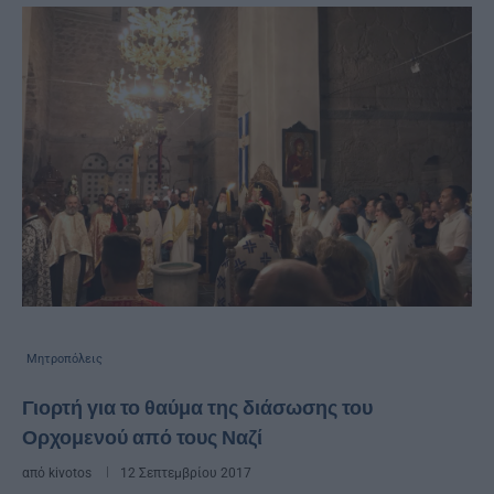
Μητροπόλεις
Γιορτή για το θαύμα της διάσωσης του
Ορχομενού από τους Ναζί
από
kivotos
12 Σεπτεμβρίου 2017