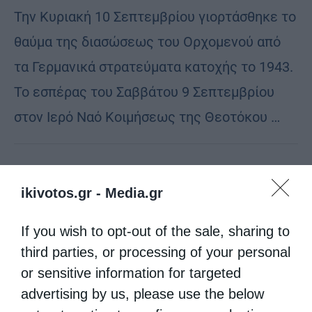
Την Κυριακή 10 Σεπτεμβρίου γιορτάσθηκε το
θαύμα της διασώσεως του Ορχομενού από
τα Γερμανικά στρατεύματα κατοχής το 1943.
Το εσπέρας του Σαββάτου 9 Σεπτεμβρίου
στον Ιερό Ναό Κοιμήσεως της Θεοτόκου …
ikivotos.gr -
Media.gr
If you wish to opt-out of the sale, sharing to
third parties, or processing of your personal
or sensitive information for targeted
advertising by us, please use the below