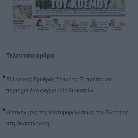
Τελευταία άρθρα
Ελληνικός Ερυθρός Σταυρός: Τι πρέπει να
περιέχει ένα φαρμακείο διακοπών
Η πανήγυρις της Μεταμορφώσεως του Σωτήρος
στη Θεσσαλονίκη