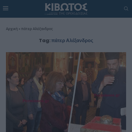
Αρχική
»
πάτερ Αλέξανδρος
Tag:
πάτερ Αλέξανδρος