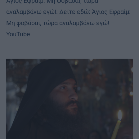
Άγιος Εφραίμ: Μη φοβάσαι, τώρα
αναλαμβάνω εγώ!. Δείτε εδώ: Άγιος Εφραίμ:
Μη φοβάσαι, τώρα αναλαμβάνω εγώ! –
YouTube