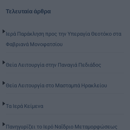
Τελευταία άρθρα
Ιερά Παράκληση προς την Υπεραγία Θεοτόκο στα
Φαβριανά Μονοφατσίου
Θεία Λειτουργία στην Παναγιά Πεδιάδος
Θεία Λειτουργία στο Μασταμπά Ηρακλείου
Τα Ιερά Κείμενα
Πανηγυρίζει το Ιερό Ναΐδριο Μεταμορφώσεως