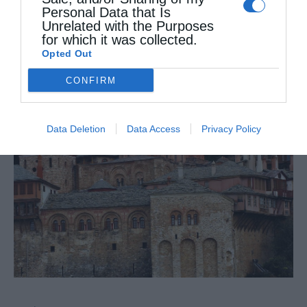
αρετή αμυδρά, όπως μέσα σε καθρέφτη(Α΄
Personal Data that Is
Unrelated with the Purposes
Κορ. 13, 12), και γι’ αυτό έχομε ανάγκη να …
for which it was collected.
Opted Out
CONFIRM
Data Deletion
Data Access
Privacy Policy