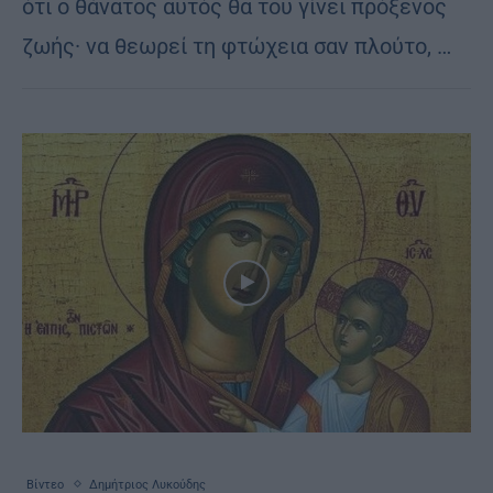
ότι ο θάνατος αυτός θα του γίνει πρόξενος
ζωής· να θεωρεί τη φτώχεια σαν πλούτο, …
Βίντεο
Δημήτριος Λυκούδης