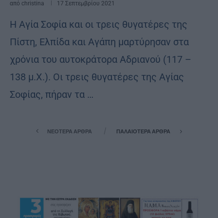
από
christina
17 Σεπτεμβρίου 2021
Η Αγία Σοφία και οι τρεις θυγατέρες της
Πίστη, Ελπίδα και Αγάπη μαρτύρησαν στα
χρόνια του αυτοκράτορα Αδριανού (117 –
138 μ.Χ.). Οι τρεις θυγατέρες της Αγίας
Σοφίας, πήραν τα …
ΝΕΌΤΕΡΑ ΆΡΘΡΑ
ΠΑΛΑΙΌΤΕΡΑ ΆΡΘΡΑ