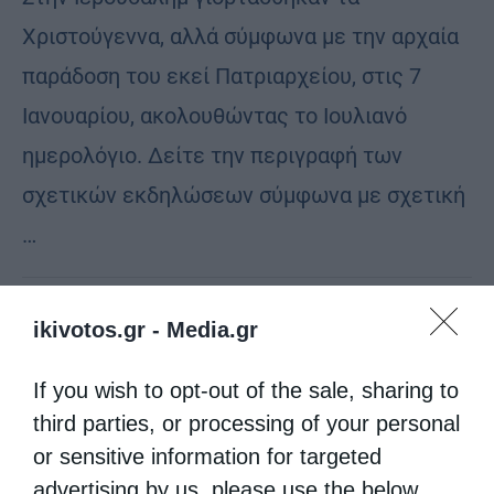
Χριστούγεννα, αλλά σύμφωνα με την αρχαία
παράδοση του εκεί Πατριαρχείου, στις 7
Ιανουαρίου, ακολουθώντας το Ιουλιανό
ημερολόγιο. Δείτε την περιγραφή των
σχετικών εκδηλώσεων σύμφωνα με σχετική
…
ikivotos.gr -
Media.gr
If you wish to opt-out of the sale, sharing to
third parties, or processing of your personal
or sensitive information for targeted
advertising by us, please use the below