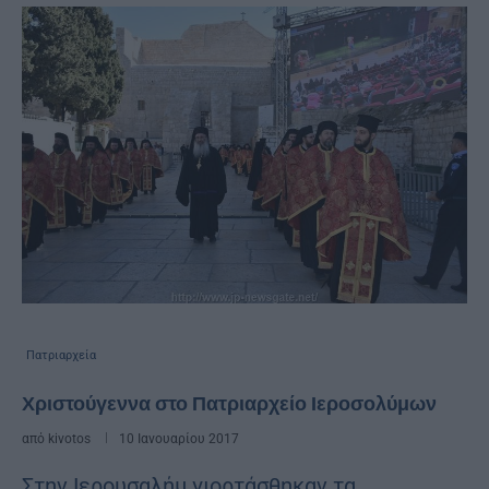
Πατριαρχεία
Χριστούγεννα στο Πατριαρχείο Ιεροσολύμων
από
kivotos
10 Ιανουαρίου 2017
Στην Ιερουσαλήμ γιορτάσθηκαν τα