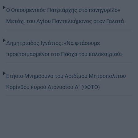
Ο Οικουμενικός Πατριάρχης στο πανηγυρίζον
Μετόχι του Αγίου Παντελεήμονος στον Γαλατά
Δημητριάδος Ιγνάτιος: «Να φτάσουμε
προετοιμασμένοι στο Πάσχα του καλοκαιριού»
Ετήσιο Μνημόσυνο του Αοιδίμου Μητροπολίτου
Κορίνθου κυρού Διονυσίου Δ΄ (ΦΩΤΟ)