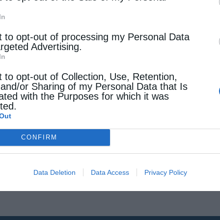
In
t to opt-out of processing my Personal Data
argeted Advertising.
In
t to opt-out of Collection, Use, Retention,
 and/or Sharing of my Personal Data that Is
ated with the Purposes for which it was
cted.
Out
CONFIRM
Data Deletion
Data Access
Privacy Policy