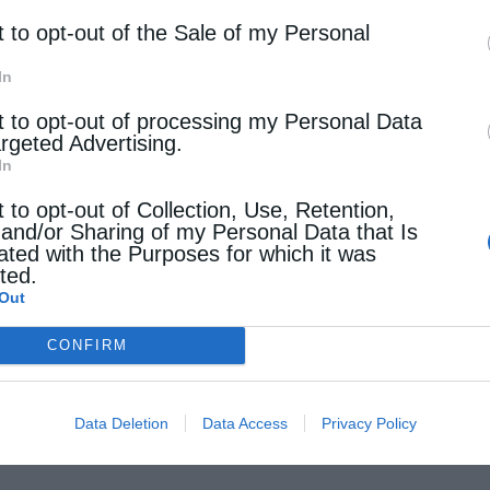
t to opt-out of the Sale of my Personal
In
t to opt-out of processing my Personal Data
argeted Advertising.
In
t to opt-out of Collection, Use, Retention,
 and/or Sharing of my Personal Data that Is
ated with the Purposes for which it was
cted.
Out
CONFIRM
Data Deletion
Data Access
Privacy Policy