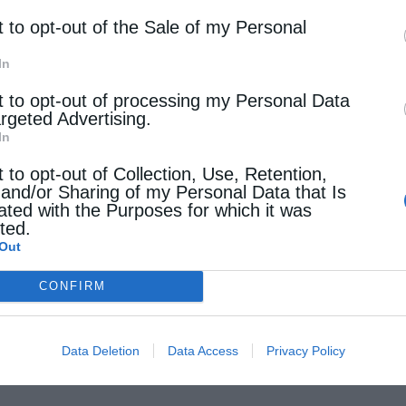
t to opt-out of the Sale of my Personal
In
t to opt-out of processing my Personal Data
argeted Advertising.
In
t to opt-out of Collection, Use, Retention,
 and/or Sharing of my Personal Data that Is
ated with the Purposes for which it was
cted.
Out
CONFIRM
Data Deletion
Data Access
Privacy Policy