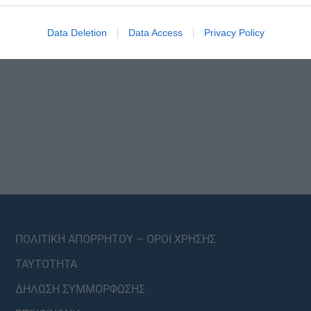
Data Deletion
Data Access
Privacy Policy
ΠΟΛΙΤΙΚΗ ΑΠΟΡΡΗΤΟΥ – ΟΡΟΙ ΧΡΗΣΗΣ
ΤΑΥΤΟΤΗΤΑ
ΔΗΛΩΣΗ ΣΥΜΜΟΡΦΩΣΗΣ