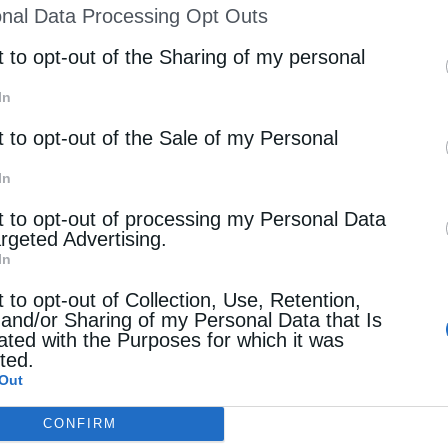
nal Data Processing Opt Outs
st of Downstream Participants
that may further discl
rd parties.
t to opt-out of the Sharing of my personal
In
t to opt-out of the Sale of my Personal
In
t to opt-out of processing my Personal Data
argeted Advertising.
In
t to opt-out of Collection, Use, Retention,
 and/or Sharing of my Personal Data that Is
ated with the Purposes for which it was
cted.
Out
CONFIRM