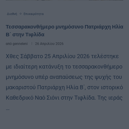
Διεθνή
Επικαιρότητα
Τεσσαρακονθήμερο μνημόσυνο Πατριάρχη Ηλία
Β΄ στην Τιφλίδα
από
genneleni
26 Απριλίου 2026
Χθες Σάββατο 25 Απριλίου 2026 τελέστηκε
με ιδιαίτερη κατάνυξη το τεσσαρακονθήμερο
μνημόσυνο υπέρ αναπαύσεως της ψυχής του
μακαριστού Πατριάρχη Ηλία Β΄, στον ιστορικό
Καθεδρικό Ναό Σιόνι στην Τιφλίδα. Της ιεράς
…