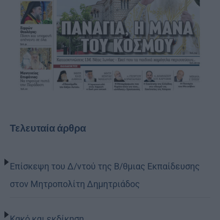
Τελευταία άρθρα
Επίσκεψη του Δ/ντού της Β/θμιας Εκπαίδευσης
στον Μητροπολίτη Δημητριάδος
Κακό και εκδίκηση