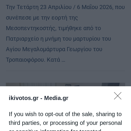
Την Τετάρτη 23 Απριλίου / 6 Μαΐου 2026, που
συνέπεσε με την εορτή της
Μεσοπεντηκοστής, τιμήθηκε από το
Πατριαρχείο η μνήμη του μαρτυρίου του
Αγίου Μεγαλομάρτυρα Γεωργίου του
Τροπαιοφόρου. Κατά …
ikivotos.gr -
Media.gr
If you wish to opt-out of the sale, sharing to
third parties, or processing of your personal