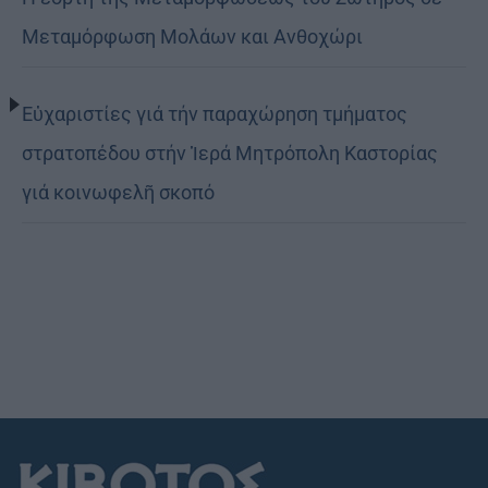
Μεταμόρφωση Μολάων και Ανθοχώρι
Εὐχαριστίες γιά τήν παραχώρηση τμήματος
στρατοπέδου στήν Ἱερά Μητρόπολη Καστορίας
γιά κοινωφελῆ σκοπό