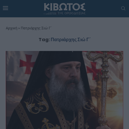
Αρχική
»
Πατριάρχης Σιώ Γ΄
Tag:
Πατριάρχης Σιώ Γ΄