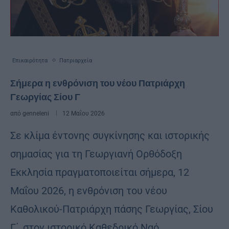
Επικαιρότητα
Πατριαρχεία
Σήμερα η ενθρόνιση του νέου Πατριάρχη
Γεωργίας Σίου Γ
από
genneleni
12 Μαΐου 2026
Σε κλίμα έντονης συγκίνησης και ιστορικής
σημασίας για τη Γεωργιανή Ορθόδοξη
Εκκλησία πραγματοποιείται σήμερα, 12
Μαΐου 2026, η ενθρόνιση του νέου
Καθολικού-Πατριάρχη πάσης Γεωργίας, Σίου
Γ΄, στον ιστορικό Καθεδρικό Ναό …