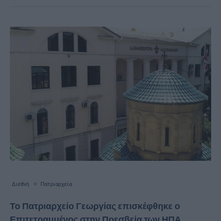
Διεθνή
Πατριαρχεία
Το Πατριαρχείο Γεωργίας επισκέφθηκε ο
Επιτετραμμένος στην Πρεσβεία των ΗΠΑ