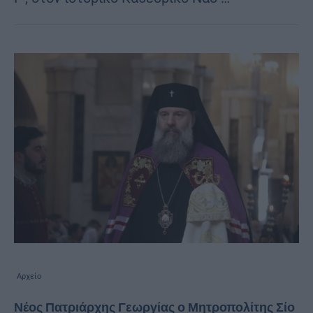
Αρχείο
Νέος Πατριάρχης Γεωργίας ο Μητροπολίτης Σίο