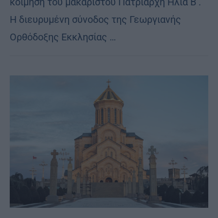
κοίμηση του μακαριστού Πατριάρχη Ηλία Β΄.
Η διευρυμένη σύνοδος της Γεωργιανής
Ορθόδοξης Εκκλησίας …