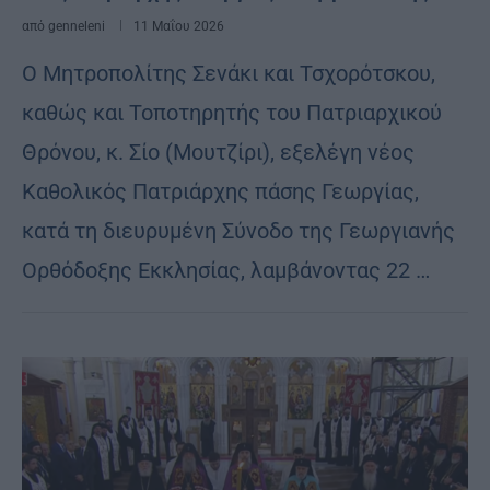
από
genneleni
11 Μαΐου 2026
Ο Μητροπολίτης Σενάκι και Τσχορότσκου,
καθώς και Τοποτηρητής του Πατριαρχικού
Θρόνου, κ. Σίο (Μουτζίρι), εξελέγη νέος
Καθολικός Πατριάρχης πάσης Γεωργίας,
κατά τη διευρυμένη Σύνοδο της Γεωργιανής
Ορθόδοξης Εκκλησίας, λαμβάνοντας 22 …