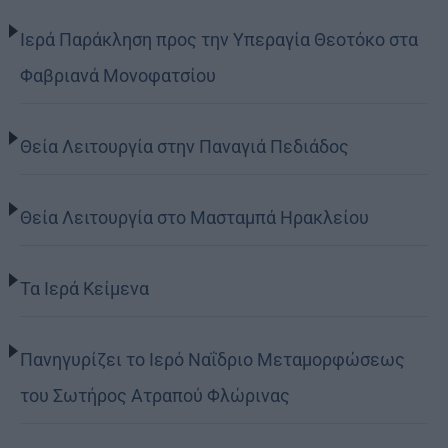
Ιερά Παράκληση προς την Υπεραγία Θεοτόκο στα
Φαβριανά Μονοφατσίου
Θεία Λειτουργία στην Παναγιά Πεδιάδος
Θεία Λειτουργία στο Μασταμπά Ηρακλείου
Τα Ιερά Κείμενα
Πανηγυρίζει το Ιερό Ναΐδριο Μεταμορφώσεως
του Σωτήρος Ατραπού Φλώρινας