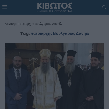
Αρχική
»
πατριαρχης Βουλγαριας Δανηίλ
Tag:
πατριαρχης Βουλγαριας Δανηίλ