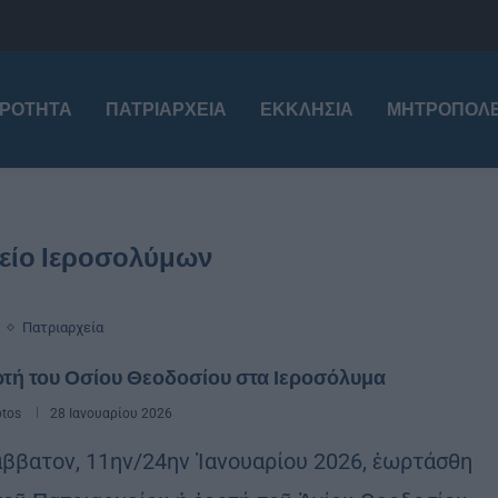
ΙΡΌΤΗΤΑ
ΠΑΤΡΙΑΡΧΕΊΑ
ΕΚΚΛΗΣΊΑ
ΜΗΤΡΟΠΌΛΕ
είο Ιεροσολύμων
Πατριαρχεία
τή του Οσίου Θεοδοσίου στα Ιεροσόλυμα
otos
28 Ιανουαρίου 2026
άββατον, 11ην/24ην Ἰανουαρίου 2026, ἑωρτάσθη