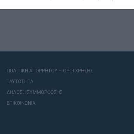
ΠΟΛΙΤΙΚΗ ΑΠΟΡΡΗΤΟΥ – ΟΡΟΙ ΧΡΗΣΗΣ
ΤΑΥΤΟΤΗΤΑ
ΔΗΛΩΣΗ ΣΥΜΜΟΡΦΩΣΗΣ
ΕΠΙΚΟΙΝΩΝΙΑ