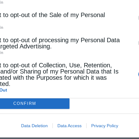
In
t to opt-out of the Sale of my Personal
In
t to opt-out of processing my Personal Data
argeted Advertising.
In
t to opt-out of Collection, Use, Retention,
 and/or Sharing of my Personal Data that Is
ated with the Purposes for which it was
cted.
Out
CONFIRM
Data Deletion
Data Access
Privacy Policy