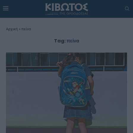
Αρχική
»
πείνα
Tag:
πείνα