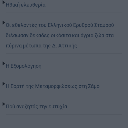
Ηθική ελευθερία
Οι εθελοντές του Ελληνικού Ερυθρού Σταυρού
διέσωσαν δεκάδες οικόσιτα και άγρια ζώα στα
πύρινα μέτωπα της Δ. Αττικής
Η Εξομολόγηση
Η Εορτή της Μεταμορφώσεως στη Σάμο
Πού αναζητάς την ευτυχία