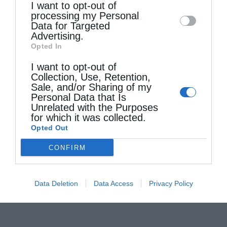
I want to opt-out of
disclose it to other third parties.
processing my Personal
Data for Targeted
Advertising.
Opted In
I want to opt-out of
Collection, Use, Retention,
Sale, and/or Sharing of my
Personal Data that Is
Unrelated with the Purposes
for which it was collected.
Opted Out
CONFIRM
Data Deletion
Data Access
Privacy Policy
Τελευταία άρθρα