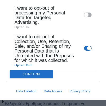
Downstream Participants
that may further
I want to opt-out of
disclose it to other third parties.
processing my Personal
Data for Targeted
Advertising.
Opted In
I want to opt-out of
Collection, Use, Retention,
Sale, and/or Sharing of my
Personal Data that Is
Unrelated with the Purposes
for which it was collected.
Opted Out
CONFIRM
Τελευταία άρθρα
Data Deletion
Data Access
Privacy Policy
Ελληνικός Ερυθρός Σταυρός: Τι πρέπει να