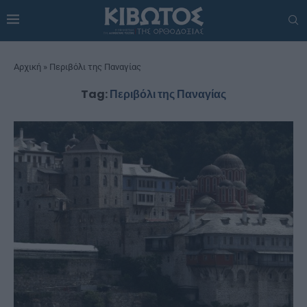
Αρχική
»
Περιβόλι της Παναγίας
Tag:
Περιβόλι της Παναγίας