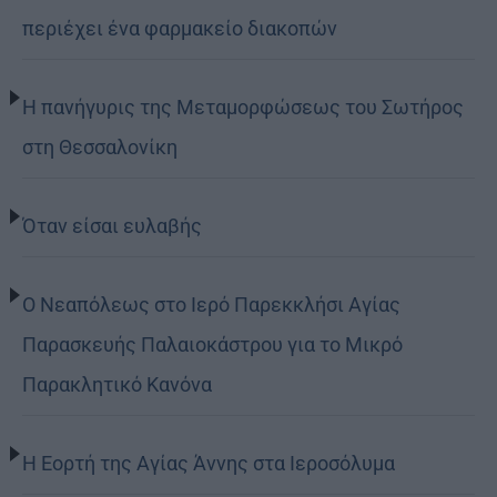
περιέχει ένα φαρμακείο διακοπών
Η πανήγυρις της Μεταμορφώσεως του Σωτήρος
στη Θεσσαλονίκη
Όταν είσαι ευλαβής
Ο Νεαπόλεως στο Ιερό Παρεκκλήσι Αγίας
Παρασκευής Παλαιοκάστρου για το Μικρό
Παρακλητικό Κανόνα
Η Εορτή της Αγίας Άννης στα Ιεροσόλυμα