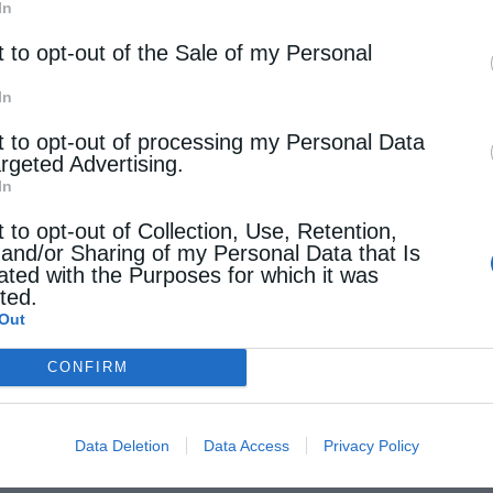
In
t to opt-out of the Sale of my Personal
In
t to opt-out of processing my Personal Data
argeted Advertising.
In
t to opt-out of Collection, Use, Retention,
 and/or Sharing of my Personal Data that Is
ated with the Purposes for which it was
cted.
Out
CONFIRM
Data Deletion
Data Access
Privacy Policy