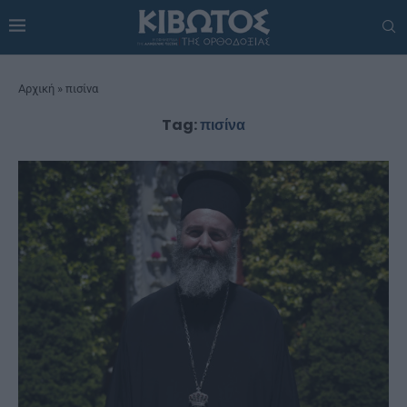
Αρχική
»
πισίνα
Tag:
πισίνα