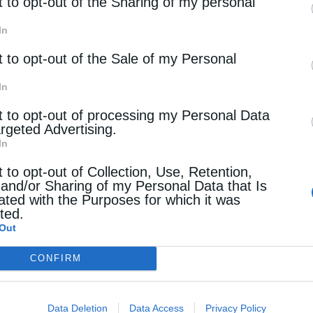
rd parties.
t to opt-out of the Sharing of my personal
In
t to opt-out of the Sale of my Personal
In
t to opt-out of processing my Personal Data
argeted Advertising.
In
t to opt-out of Collection, Use, Retention,
 and/or Sharing of my Personal Data that Is
ated with the Purposes for which it was
cted.
Out
CONFIRM
Data Deletion
Data Access
Privacy Policy