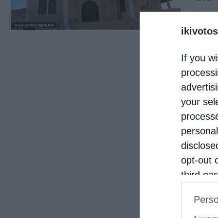
Ιερο
ikivotos
Νοεμβ
του 
If you wi
processi
advertis
your sel
processe
personal
disclose
opt-out 
third pa
informat
Perso
IAB’s Li