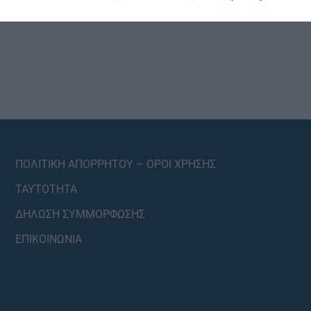
ΠΟΛΙΤΙΚΗ ΑΠΟΡΡΗΤΟΥ – ΟΡΟΙ ΧΡΗΣΗΣ
ΤΑΥΤΟΤΗΤΑ
ΔΗΛΩΣΗ ΣΥΜΜΟΡΦΩΣΗΣ
ΕΠΙΚΟΙΝΩΝΙΑ